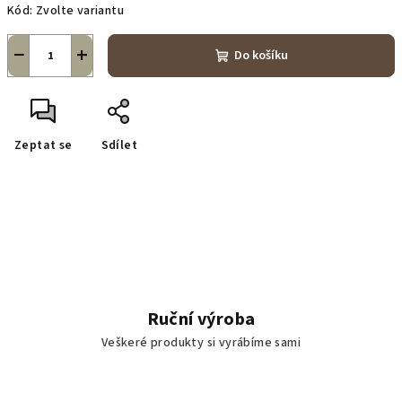
Kód:
Zvolte variantu
−
+
Do košíku
Zeptat se
Sdílet
Ruční výroba
Veškeré produkty si vyrábíme sami