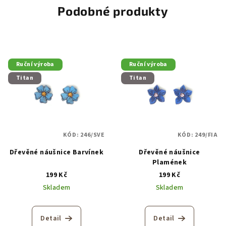
Podobné produkty
Ruční výroba
Ruční výroba
Titan
Titan
KÓD:
246/SVE
KÓD:
249/FIA
Dřevěné náušnice Barvínek
Dřevěné náušnice
Plamének
199 Kč
199 Kč
Skladem
Skladem
Detail
Detail