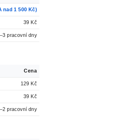
 nad 1 500 Kč)
39 Kč
–3 pracovní dny
Cena
129 Kč
39 Kč
–2 pracovní dny