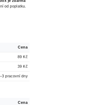
lbox
je zdarma
ní od poplatku.
Cena
89 Kč
39 Kč
–3 pracovní dny
Cena