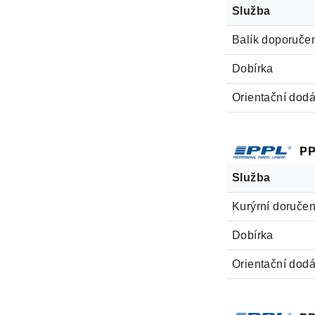
Služba
Balík doporučen
Dobírka
Orientační dodá
PP
Služba
Kurýrní doručen
Dobírka
Orientační dodá