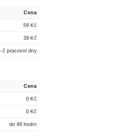
Cena
59 Kč
39 Kč
–2 pracovní dny
Cena
0 Kč
0 Kč
do 48 hodin