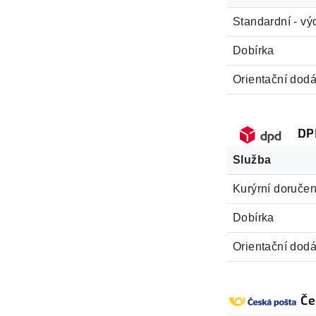
Standardní - vý
Dobírka
Orientační dodá
DP
Služba
Kurýrní doručen
Dobírka
Orientační dodá
Če