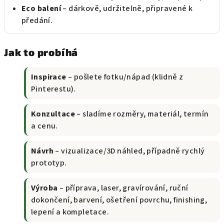
Eco balení
– dárkově, udržitelně, připravené k
předání.
Jak to probíhá
Inspirace
– pošlete fotku/nápad (klidně z
Pinterestu).
Konzultace
– sladíme rozměry, materiál, termín
a cenu.
Návrh
– vizualizace/3D náhled, případně rychlý
prototyp.
Výroba
– příprava, laser, gravírování, ruční
dokončení, barvení, ošetření povrchu, finishing,
lepení a kompletace.