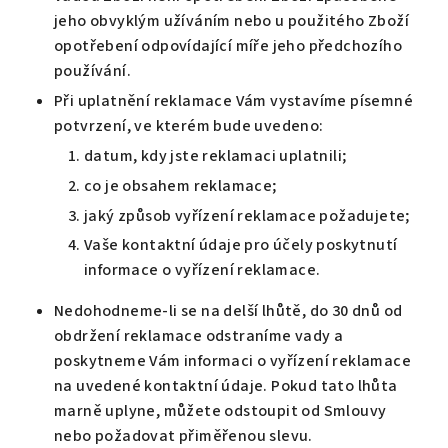
jeho obvyklým užíváním nebo u použitého Zboží
opotřebení odpovídající míře jeho předchozího
používání.
Při uplatnění reklamace Vám vystavíme písemné
potvrzení, ve kterém bude uvedeno:
datum, kdy jste reklamaci uplatnili;
co je obsahem reklamace;
jaký způsob vyřízení reklamace požadujete;
Vaše kontaktní údaje pro účely poskytnutí
informace o vyřízení reklamace.
Nedohodneme-li se na delší lhůtě, do 30 dnů od
obdržení reklamace odstraníme vady a
poskytneme Vám informaci o vyřízení reklamace
na uvedené kontaktní údaje. Pokud tato lhůta
marně uplyne, můžete odstoupit od Smlouvy
nebo požadovat přiměřenou slevu.