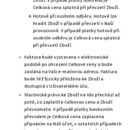
Zboží. V případě platby dobírkou je
Celková cena splatná při převzetí Zboží.
Hotově při osobním odběru. Hotově lze
hradit Zboží v případě převzetí v Naší
provozovně. V případě platby hotově při
osobním odběru je Celková cena splatná
při převzetí Zboží.
Faktura bude vystavena v elektronické
podobě po uhrazení Celkové ceny a bude
zaslána na Vaši e-mailovou adresu. Faktura
bude též fyzicky přiložena ke Zboží a
dostupná v Uživatelském úču.
Vlastnické právo ke Zboží na Vás přechází až
poté, co zaplatíte Celkovou cenu a Zboží
převezmete. V případě platby bankovním
převodem je Celková cena zaplacena
připsáním na Náš účet, v ostatních případech