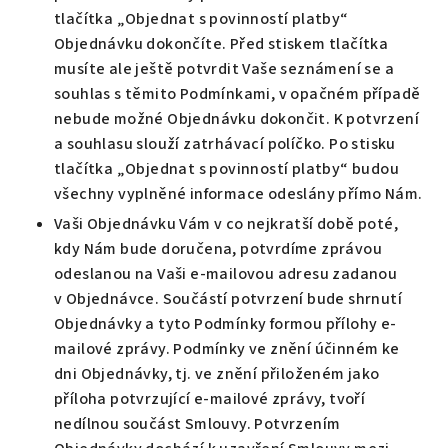
tlačítka „Objednat s povinností platby“
Objednávku dokončíte. Před stiskem tlačítka
musíte ale ještě potvrdit Vaše seznámení se a
souhlas s těmito Podmínkami, v opačném případě
nebude možné Objednávku dokončit. K potvrzení
a souhlasu slouží zatrhávací políčko. Po stisku
tlačítka „Objednat s povinností platby“ budou
všechny vyplněné informace odeslány přímo Nám.
Vaši Objednávku Vám v co nejkratší době poté,
kdy Nám bude doručena, potvrdíme zprávou
odeslanou na Vaši e-mailovou adresu zadanou
v Objednávce. Součástí potvrzení bude shrnutí
Objednávky a tyto Podmínky formou přílohy e-
mailové zprávy. Podmínky ve znění účinném ke
dni Objednávky, tj. ve znění přiloženém jako
příloha potvrzující e-mailové zprávy, tvoří
nedílnou součást Smlouvy. Potvrzením