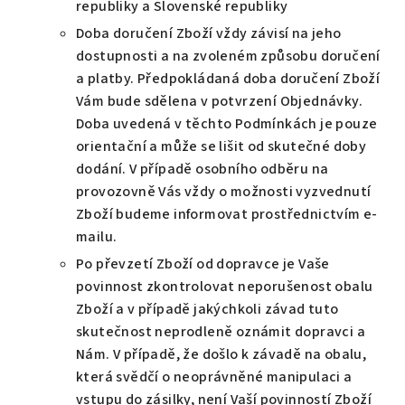
republiky a Slovenské republiky
Doba doručení Zboží vždy závisí na jeho
dostupnosti a na zvoleném způsobu doručení
a platby. Předpokládaná doba doručení Zboží
Vám bude sdělena v potvrzení Objednávky.
Doba uvedená v těchto Podmínkách je pouze
orientační a může se lišit od skutečné doby
dodání. V případě osobního odběru na
provozovně Vás vždy o možnosti vyzvednutí
Zboží budeme informovat prostřednictvím e-
mailu.
Po převzetí Zboží od dopravce je Vaše
povinnost zkontrolovat neporušenost obalu
Zboží a v případě jakýchkoli závad tuto
skutečnost neprodleně oznámit dopravci a
Nám. V případě, že došlo k závadě na obalu,
která svědčí o neoprávněné manipulaci a
vstupu do zásilky, není Vaší povinností Zboží