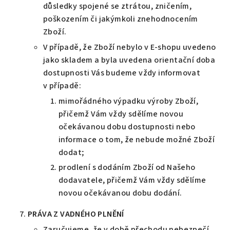
důsledky spojené se ztrátou, zničením,
poškozením či jakýmkoli znehodnocením
Zboží.
V případě, že Zboží nebylo v E-shopu uvedeno
jako skladem a byla uvedena orientační doba
dostupnosti Vás budeme vždy informovat
v případě:
mimořádného výpadku výroby Zboží,
přičemž Vám vždy sdělíme novou
očekávanou dobu dostupnosti nebo
informace o tom, že nebude možné Zboží
dodat;
prodlení s dodáním Zboží od Našeho
dodavatele, přičemž Vám vždy sdělíme
novou očekávanou dobu dodání.
PRÁVA
Z VADNÉHO PLNĚNÍ
Zaručujeme, že v době přechodu nebezpečí