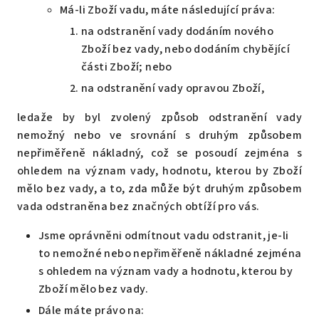
Má-li Zboží vadu, máte následující práva:
na odstranění vady dodáním nového
Zboží bez vady, nebo dodáním chybějící
části Zboží; nebo
na odstranění vady opravou Zboží,
ledaže by byl zvolený způsob odstranění vady
nemožný nebo ve srovnání s druhým způsobem
nepřiměřeně nákladný, což se posoudí zejména s
ohledem na význam vady, hodnotu, kterou by Zboží
mělo bez vady, a to, zda může být druhým způsobem
vada odstraněna bez značných obtíží pro vás.
Jsme oprávněni odmítnout vadu odstranit, je-li
to nemožné nebo nepřiměřeně nákladné zejména
s ohledem na význam vady a hodnotu, kterou by
Zboží mělo bez vady.
Dále máte právo na: