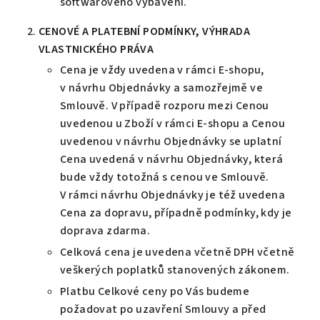
softwarového vybavení.
CENOVÉ
A PLATEBNÍ PODMÍNKY, VÝHRADA
VLASTNICKÉHO PRÁVA
Cena je vždy uvedena v rámci E-shopu,
v návrhu Objednávky a samozřejmě ve
Smlouvě. V případě rozporu mezi Cenou
uvedenou u Zboží v rámci E-shopu a Cenou
uvedenou v návrhu Objednávky se uplatní
Cena uvedená v návrhu Objednávky, která
bude vždy totožná s cenou ve Smlouvě.
V rámci návrhu Objednávky je též uvedena
Cena za dopravu, případně podmínky, kdy je
doprava zdarma.
Celková cena je uvedena včetně DPH včetně
veškerých poplatků stanovených zákonem.
Platbu Celkové ceny po Vás budeme
požadovat po uzavření Smlouvy a před