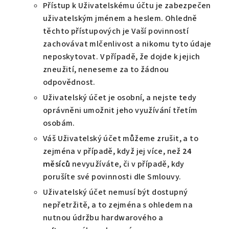
Přístup k Uživatelskému účtu je zabezpečen
uživatelským jménem a heslem. Ohledně
těchto přístupových je Vaší povinností
zachovávat mlčenlivost a nikomu tyto údaje
neposkytovat. V případě, že dojde k jejich
zneužití, neneseme za to žádnou
odpovědnost.
Uživatelský účet je osobní, a nejste tedy
oprávněni umožnit jeho využívání třetím
osobám.
Váš Uživatelský účet můžeme zrušit, a to
zejména v případě, když jej více, než
24
měsíců
nevyužíváte, či v případě, kdy
porušíte své povinnosti dle Smlouvy.
Uživatelský účet nemusí být dostupný
nepřetržitě, a to zejména s ohledem na
nutnou údržbu hardwarového a