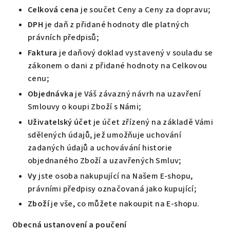
Celková cena
je součet Ceny a Ceny za dopravu;
DPH
je daň z přidané hodnoty dle platných
právních předpisů;
Faktura
je daňový doklad vystavený v souladu se
zákonem o dani z přidané hodnoty na Celkovou
cenu;
Objednávka
je Váš závazný návrh na uzavření
Smlouvy o koupi Zboží s Námi;
Uživatelský účet
je účet zřízený na základě Vámi
sdělených údajů, jež umožňuje uchování
zadaných údajů a uchovávání historie
objednaného Zboží a uzavřených Smluv;
Vy
jste osoba nakupující na Našem E-shopu,
právními předpisy označovaná jako kupující;
Zboží
je vše, co můžete nakoupit na E-shopu.
Obecná ustanovení a poučení