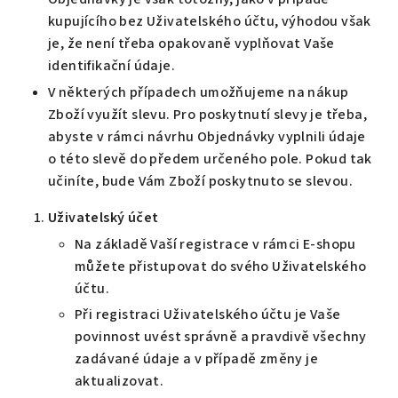
kupujícího bez Uživatelského účtu, výhodou však
je, že není třeba opakovaně vyplňovat Vaše
identifikační údaje.
V některých případech umožňujeme na nákup
Zboží využít slevu. Pro poskytnutí slevy je třeba,
abyste v rámci návrhu Objednávky vyplnili údaje
o této slevě do předem určeného pole. Pokud tak
učiníte, bude Vám Zboží poskytnuto se slevou.
Uživatelský
účet
Na základě Vaší registrace v rámci E-shopu
můžete přistupovat do svého Uživatelského
účtu.
Při registraci Uživatelského účtu je Vaše
povinnost uvést správně a pravdivě všechny
zadávané údaje a v případě změny je
aktualizovat.