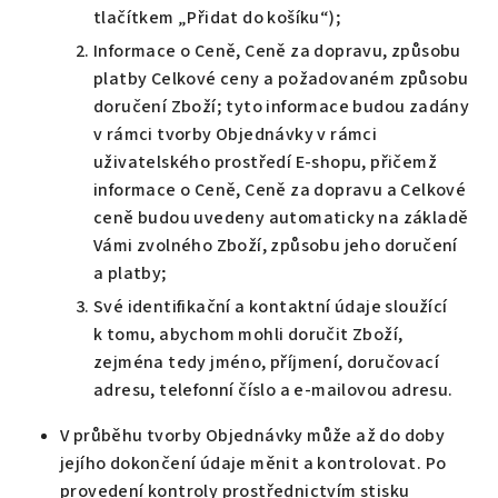
tlačítkem „Přidat do košíku“);
Informace o Ceně, Ceně za dopravu, způsobu
platby Celkové ceny a požadovaném způsobu
doručení Zboží; tyto informace budou zadány
v rámci tvorby Objednávky v rámci
uživatelského prostředí E-shopu, přičemž
informace o Ceně, Ceně za dopravu a Celkové
ceně budou uvedeny automaticky na základě
Vámi zvolného Zboží, způsobu jeho doručení
a platby;
Své identifikační a kontaktní údaje sloužící
k tomu, abychom mohli doručit Zboží,
zejména tedy jméno, příjmení, doručovací
adresu, telefonní číslo a e-mailovou adresu.
V průběhu tvorby Objednávky může až do doby
jejího dokončení údaje měnit a kontrolovat. Po
provedení kontroly prostřednictvím stisku