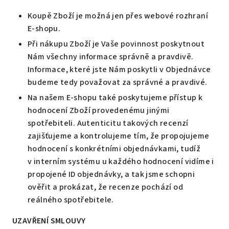
Koupě Zboží je možná jen přes webové rozhraní
E-shopu.
Při nákupu Zboží je Vaše povinnost poskytnout
Nám všechny informace správně a pravdivě.
Informace, které jste Nám poskytli v Objednávce
budeme tedy považovat za správné a pravdivé.
Na našem E-shopu také poskytujeme přístup k
hodnocení Zboží provedenému jinými
spotřebiteli. Autenticitu takových recenzí
zajišťujeme a kontrolujeme tím, že propojujeme
hodnocení s konkrétními objednávkami, tudíž
v interním systému u každého hodnocení vidíme i
propojené ID objednávky, a tak jsme schopni
ověřit a prokázat, že recenze pochází od
reálného spotřebitele.
UZAVŘENÍ SMLOUVY