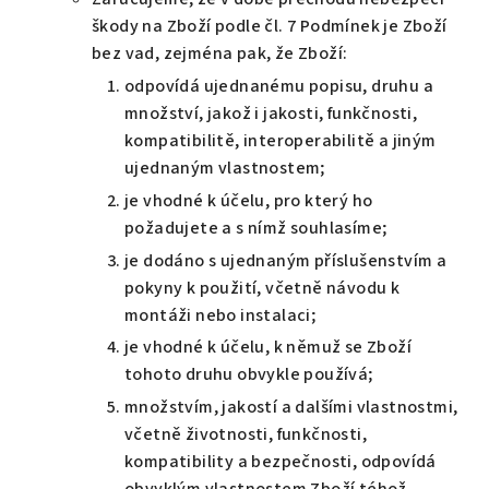
škody na Zboží podle čl. 7 Podmínek je Zboží
bez vad, zejména pak, že Zboží:
odpovídá ujednanému popisu, druhu a
množství, jakož i jakosti, funkčnosti,
kompatibilitě, interoperabilitě a jiným
ujednaným vlastnostem;
je vhodné k účelu, pro který ho
požadujete a s nímž souhlasíme;
je dodáno s ujednaným příslušenstvím a
pokyny k použití, včetně návodu k
montáži nebo instalaci;
je vhodné k účelu, k němuž se Zboží
tohoto druhu obvykle používá;
množstvím, jakostí a dalšími vlastnostmi,
včetně životnosti, funkčnosti,
kompatibility a bezpečnosti, odpovídá