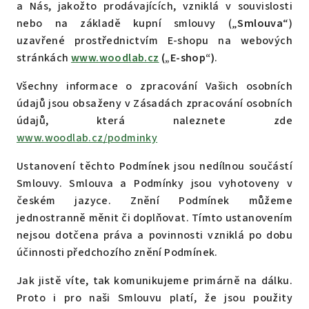
a Nás, jakožto prodávajících, vzniklá v souvislosti
nebo na základě kupní smlouvy („
Smlouva
“)
uzavřené prostřednictvím E-shopu na webových
stránkách
www.woodlab.cz
(„E-shop“)
.
Všechny informace o zpracování Vašich osobních
údajů jsou obsaženy v Zásadách zpracování osobních
údajů, která naleznete zde
www.woodlab.cz/podminky
Ustanovení těchto Podmínek jsou nedílnou součástí
Smlouvy. Smlouva a Podmínky jsou vyhotoveny v
českém jazyce. Znění Podmínek můžeme
jednostranně měnit či doplňovat. Tímto ustanovením
nejsou dotčena práva a povinnosti vzniklá po dobu
účinnosti předchozího znění Podmínek.
Jak jistě víte, tak komunikujeme primárně na dálku.
Proto i pro naši Smlouvu platí, že jsou použity