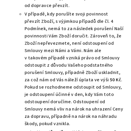
od dopravce převzít.
V případě, kdy porušíte svoji povinnost
převzít Zboží, s výjimkou případů dle čl. 4
Podmínek, nemá to za následek porušení Naší
povinnosti Vám Zboží doručit. Zároveň to, že
Zboží nepřevezmete, není odstoupení od
Smlouvy mezi Námi a Vámi. Nám ale
v takovém případě vzniká právo od Smlouvy
odstoupit z důvodu Vašeho podstatného
porušení Smlouvy, případně Zboží uskladnit,
za což nám od Vás náleží úplata ve výši
50 Kč
.
Pokud se rozhodneme odstoupit od Smlouvy,
je odstoupení účinné v den, kdy Vám toto
odstoupení doručíme. Odstoupení od
Smlouvy nemá vliv na nárok na uhrazení Ceny
za dopravu, případně na nárok na náhradu
škody, pokud vznikla.