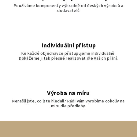
Používáme komponenty výhradně od českých výrobců a
dodavatelů
Individuální přístup
Ke každé objednávce přistupujeme individuálně.
Dokážeme ji tak přesně realizovat dle Vašich přání.
Výroba na míru
Nenašli jste, co jste hledali? Rádi Vám vyrobíme cokoliv na
míru dle předlohy.
Z
á