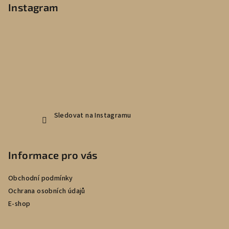
p
Instagram
a
t
í
Sledovat na Instagramu
Informace pro vás
Obchodní podmínky
Ochrana osobních údajů
E-shop