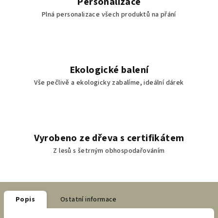
Personalizace
Plná personalizace všech produktů na přání
Ekologické balení
Vše pečlivě a ekologicky zabalíme, ideální dárek
Vyrobeno ze dřeva s certifikátem
Z lesů s šetrným obhospodařováním
Popis
Ostatní informace