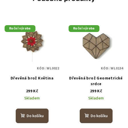
Ruční výroba
Ruční výroba
KÓD:
WL0022
KÓD:
WL0134
Dřevěná brož Květina
Dřevěná brož Geometrické
srdce
299 Kč
299 Kč
Skladem
Skladem
Do košíku
Do košíku