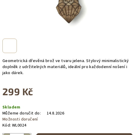
Geometrická dřevěná brož ve tvaru jelena. Stylový minimalistický
doplněk z udržitelných materiálů, ideální pro každodenní nošení i
jako dárek.
299 Kč
Měrná
Skladem
cena:
Můžeme doručit do:
14.8.2026
Možnosti doručení
Kód:
WL0024