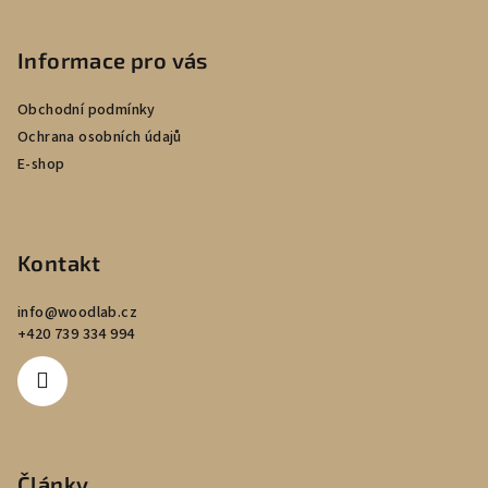
Informace pro vás
Obchodní podmínky
Ochrana osobních údajů
E-shop
Kontakt
info
@
woodlab.cz
+420 739 334 994
Články