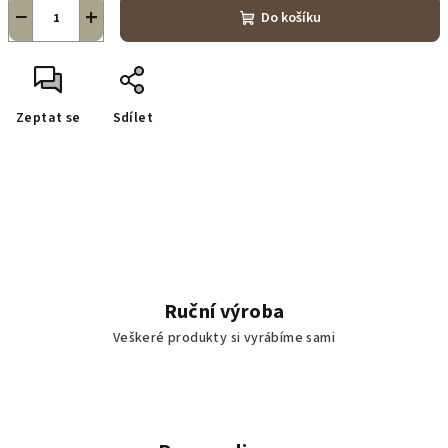
−
+
Do košíku
Zeptat se
Sdílet
Ruční výroba
Veškeré produkty si vyrábíme sami