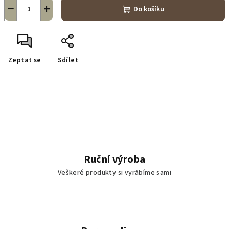
−
+
Do košíku
Zeptat se
Sdílet
Ruční výroba
Veškeré produkty si vyrábíme sami