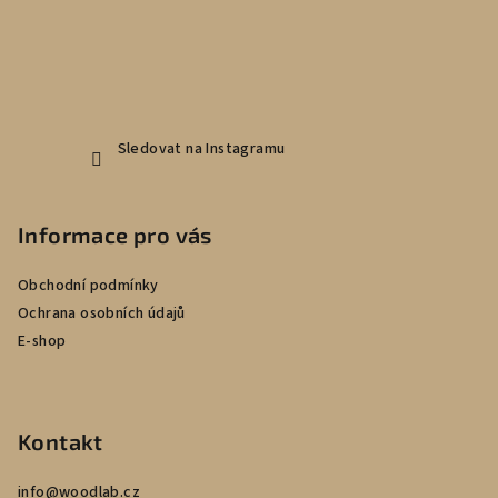
í
Sledovat na Instagramu
Informace pro vás
Obchodní podmínky
Ochrana osobních údajů
E-shop
Kontakt
info
@
woodlab.cz