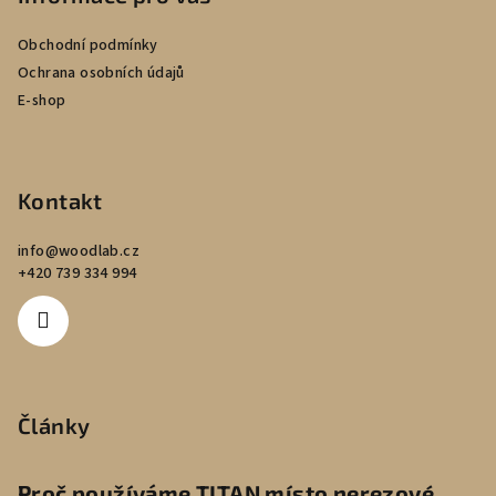
Obchodní podmínky
Ochrana osobních údajů
E-shop
Kontakt
info
@
woodlab.cz
+420 739 334 994
Články
Proč používáme TITAN místo nerezové