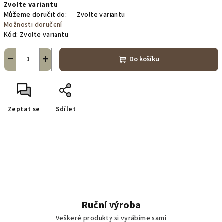
Zvolte variantu
cena:
Můžeme doručit do:
Zvolte variantu
Možnosti doručení
Kód:
Zvolte variantu
−
+
Do košíku
Zeptat se
Sdílet
Ruční výroba
Veškeré produkty si vyrábíme sami