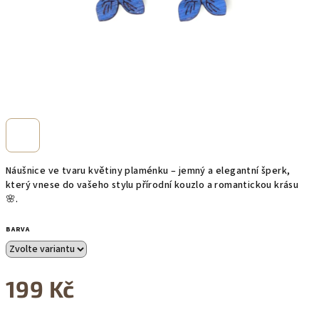
Náušnice ve tvaru květiny plaménku – jemný a elegantní šperk,
který vnese do vašeho stylu přírodní kouzlo a romantickou krásu
🌸.
BARVA
199 Kč
Měrná