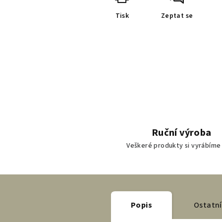
Tisk
Zeptat se
Ruční výroba
Veškeré produkty si vyrábíme
Popis
Ostatní