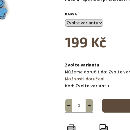
BARVA
199 Kč
Měrná
cena:
Zvolte variantu
Můžeme doručit do:
Zvolte va
Možnosti doručení
Kód:
Zvolte variantu
−
+