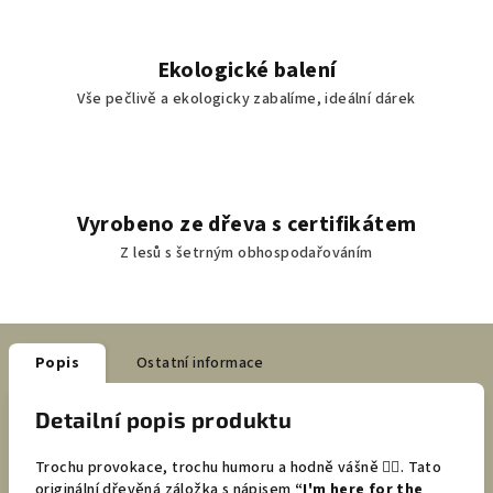
Ekologické balení
Vše pečlivě a ekologicky zabalíme, ideální dárek
Vyrobeno ze dřeva s certifikátem
Z lesů s šetrným obhospodařováním
Popis
Ostatní informace
Detailní popis produktu
Trochu provokace, trochu humoru a hodně vášně ❤️‍🔥. Tato
originální dřevěná záložka s nápisem
“I'm here for the