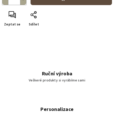
Zeptat se
Sdílet
Ruční výroba
Veškeré produkty si vyrábíme sami
Personalizace