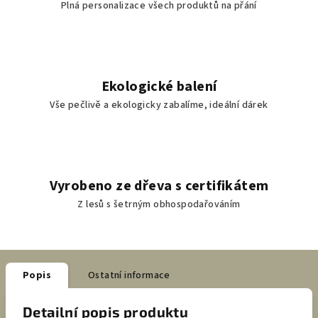
Plná personalizace všech produktů na přání
Ekologické balení
Vše pečlivě a ekologicky zabalíme, ideální dárek
Vyrobeno ze dřeva s certifikátem
Z lesů s šetrným obhospodařováním
Popis
Ostatní informace
Detailní popis produktu