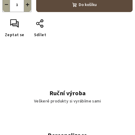
−
+
Do košíku
Zeptat se
Sdílet
Ruční výroba
Veškeré produkty si vyrábíme sami