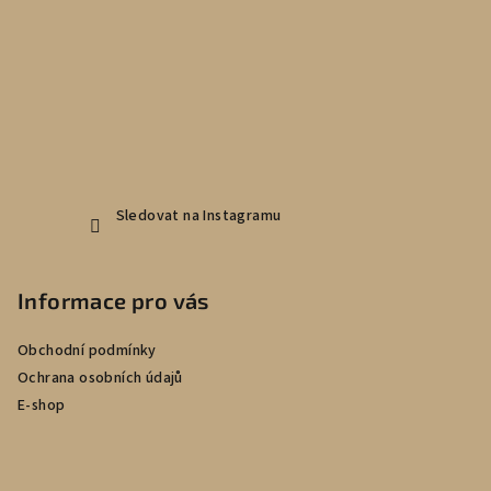
a
t
í
Sledovat na Instagramu
Informace pro vás
Obchodní podmínky
Ochrana osobních údajů
E-shop