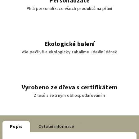
Personalizace
Plná personalizace všech produktů na přání
Ekologické balení
Vše pečlivě a ekologicky zabalíme, ideální dárek
Vyrobeno ze dřeva s certifikátem
Z lesů s šetrným obhospodařováním
Popis
Ostatní informace