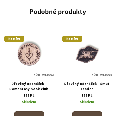
Podobné produkty
Na míru
Na míru
KÓD:
WL0093
KÓD:
WL0094
Dřevěný odznáček -
Dřevěný odznáček - Smut
Romantasy book club
reader
199 Kč
199 Kč
Skladem
Skladem