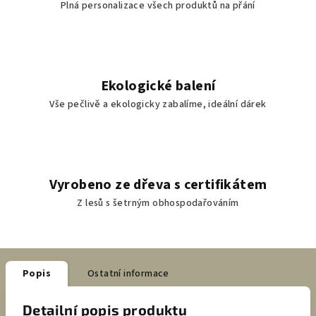
Plná personalizace všech produktů na přání
Ekologické balení
Vše pečlivě a ekologicky zabalíme, ideální dárek
Vyrobeno ze dřeva s certifikátem
Z lesů s šetrným obhospodařováním
Popis
Ostatní informace
Detailní popis produktu