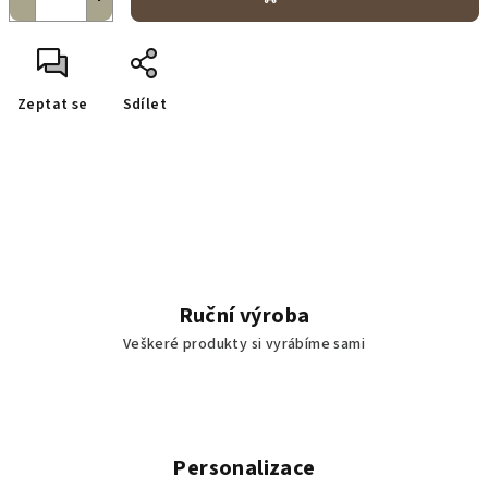
Zeptat se
Sdílet
Ruční výroba
Veškeré produkty si vyrábíme sami
Personalizace