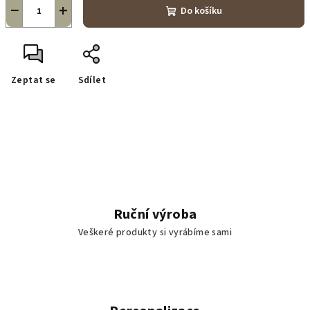
−
+
Do košíku
Zeptat se
Sdílet
Ruční výroba
Veškeré produkty si vyrábíme sami