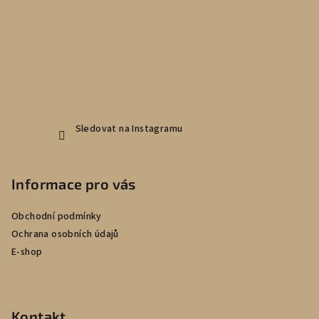
t
í
Sledovat na Instagramu
Informace pro vás
Obchodní podmínky
Ochrana osobních údajů
E-shop
Kontakt