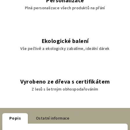
Personalizace
Plná personalizace všech produktů na přání
Ekologické balení
Vše pečlivě a ekologicky zabalíme, ideální dárek
Vyrobeno ze dřeva s certifikátem
Z lesů s šetrným obhospodařováním
Popis
Ostatní informace