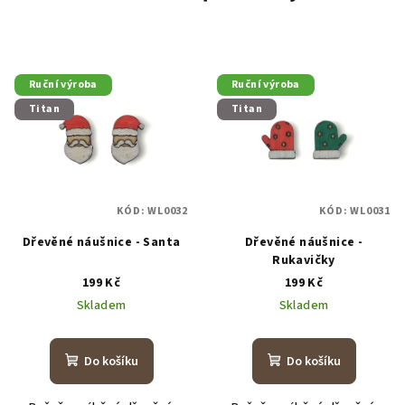
Ruční výroba
Ruční výroba
Titan
Titan
KÓD:
WL0032
KÓD:
WL0031
Dřevěné náušnice - Santa
Dřevěné náušnice -
Rukavičky
199 Kč
199 Kč
Skladem
Skladem
Do košíku
Do košíku