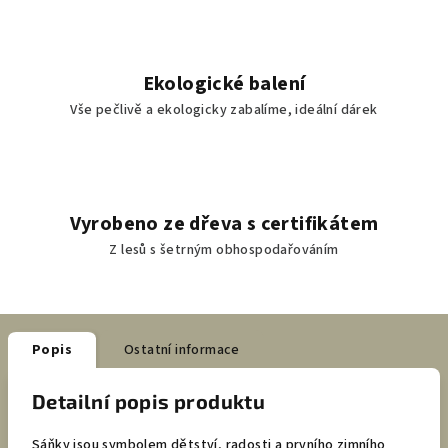
Ekologické balení
Vše pečlivě a ekologicky zabalíme, ideální dárek
Vyrobeno ze dřeva s certifikátem
Z lesů s šetrným obhospodařováním
Popis
Ostatní informace
Detailní popis produktu
Sáňky jsou symbolem dětství, radosti a prvního zimního