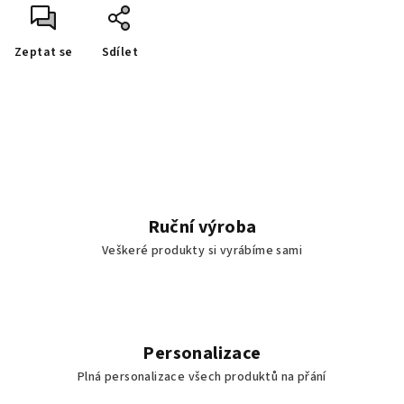
Zeptat se
Sdílet
Ruční výroba
Veškeré produkty si vyrábíme sami
Personalizace
Plná personalizace všech produktů na přání