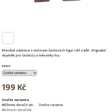
Dřevěné náušnice s motivem šachových figur věž a kůň. Originální
doplněk pro šachisty a milovníky hry.
BARVA
199 Kč
Měrná
Zvolte variantu
cena:
Můžeme doručit do:
Zvolte variantu
Možnosti doručení