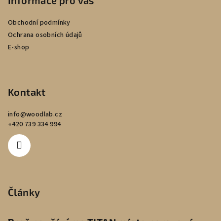
Informace pro vás
Obchodní podmínky
Ochrana osobních údajů
E-shop
Kontakt
info
@
woodlab.cz
+420 739 334 994
Články