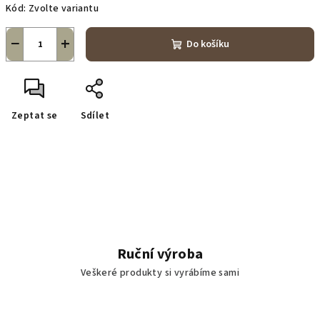
Kód:
Zvolte variantu
−
+
Do košíku
Zeptat se
Sdílet
Ruční výroba
Veškeré produkty si vyrábíme sami