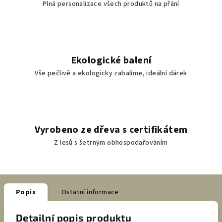
Plná personalizace všech produktů na přání
Ekologické balení
Vše pečlivě a ekologicky zabalíme, ideální dárek
Vyrobeno ze dřeva s certifikátem
Z lesů s šetrným obhospodařováním
Popis
Ostatní informace
Detailní popis produktu