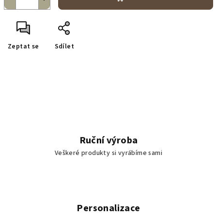
Zeptat se
Sdílet
Ruční výroba
Veškeré produkty si vyrábíme sami
Personalizace