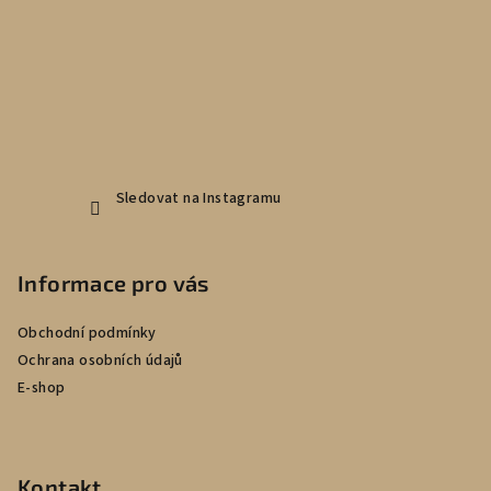
t
í
Sledovat na Instagramu
Informace pro vás
Obchodní podmínky
Ochrana osobních údajů
E-shop
Kontakt