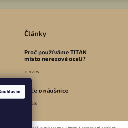
Články
Proč používáme TITAN
místo nerezové oceli?
11.9.2025
Péče o náušnice
Souhlasím
4.8.2025