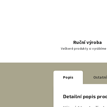
Ruční výroba
Veškeré produkty si vyrábíme
Popis
Ostatní
Detailní popis pro