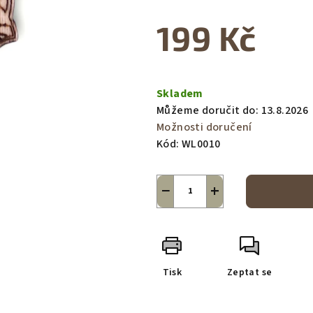
199 Kč
Měrná
cena:
Skladem
Můžeme doručit do:
13.8.2026
Možnosti doručení
Kód:
WL0010
−
+
Tisk
Zeptat se