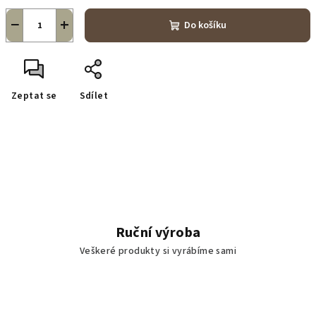
−
+
Do košíku
Zeptat se
Sdílet
Ruční výroba
Veškeré produkty si vyrábíme sami