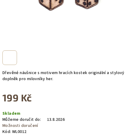
Dřevěné náušnice s motivem hracích kostek originální a stylový
doplněk pro milovníky her.
199 Kč
Měrná
Skladem
cena:
Můžeme doručit do:
13.8.2026
Možnosti doručení
Kód:
WL0012