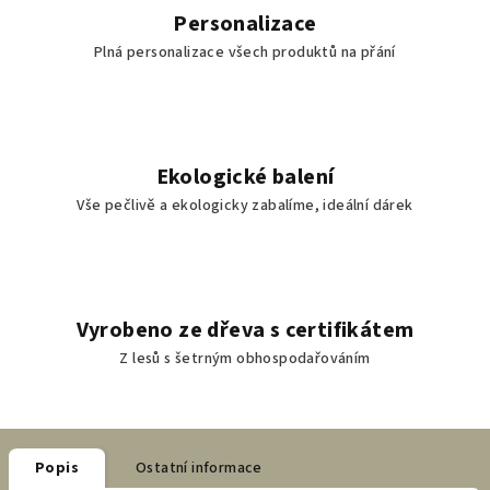
Personalizace
Plná personalizace všech produktů na přání
Ekologické balení
Vše pečlivě a ekologicky zabalíme, ideální dárek
Vyrobeno ze dřeva s certifikátem
Z lesů s šetrným obhospodařováním
Popis
Ostatní informace