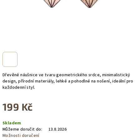
Dřevěné náušnice ve tvaru geometrického srdce, minimalistický
design, přírodní materiály, lehké a pohodlné na nošení, ideální pro
každodenní styl.
199 Kč
Měrná
Skladem
cena:
Můžeme doručit do:
13.8.2026
Možnosti doručení