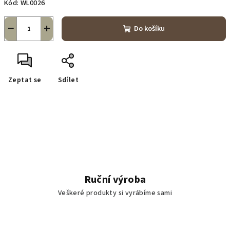
Kód:
WL0026
−
+
Do košíku
Zeptat se
Sdílet
Ruční výroba
Veškeré produkty si vyrábíme sami